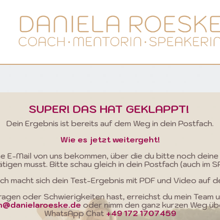
SUPER! DAS HAT GEKLAPPT!
Dein Ergebnis ist bereits auf dem Weg in dein Postfach.
Wie es jetzt weitergeht!
ne E-Mail von uns bekommen, über die du bitte noch dein
tigen musst. Bitte schau gleich in dein Postfach (auch im 
ch macht sich dein Test-Ergebnis mit PDF und Video auf de
agen oder Schwierigkeiten hast, erreichst du mein Team 
m@danielaroeske.de
oder nimm den ganz kurzen Weg üb
WhatsApp Chat
+49 172 1707459