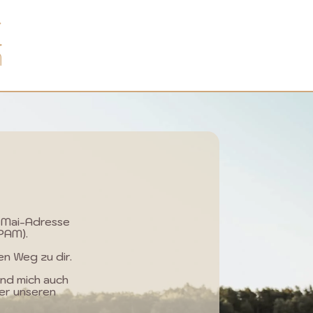
e Mai-Adresse
SPAM).
n Weg zu dir.
und mich auch
er unseren