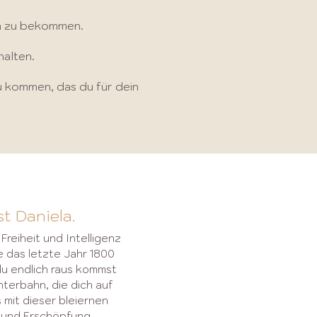
ben zu bekommen.
halten.
u kommen, das du für dein
t Daniela.
Freiheit und Intelligenz
ne das letzte Jahr 1800
du endlich raus kommst
terbahn, die dich auf
 mit dieser bleiernen
 und Erschöpfung.