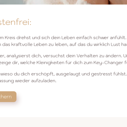
tenfrei:
m Kreis drehst und sich dein Leben einfach schwer anfühlt
h das kraftvolle Leben zu leben, auf das du wirklich Lust ha
er, analysierst dich, versuchst dein Verhalten zu ändern.
eige dir, welche Kleinigkeiten für dich zum
Key-Changer fü
wieso du dich erschöpft, ausgelaugt und gestresst fühlst.
assung wieder aufzuladen.
chern