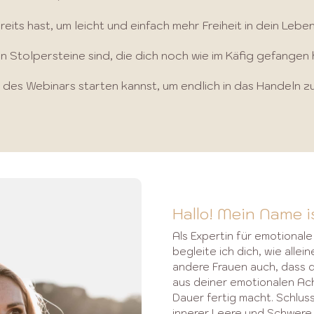
its hast, um leicht und einfach mehr Freiheit in dein Le
en Stolpersteine sind, die dich noch wie im Käfig gefangen 
 des Webinars starten kannst, um endlich in das Handeln z
Hallo! Mein Name is
Als Expertin für emotionale 
begleite ich dich, wie allei
andere Frauen auch, dass 
aus deiner emotionalen Ach
Dauer fertig macht. Schluss
innerer Leere und Schwere