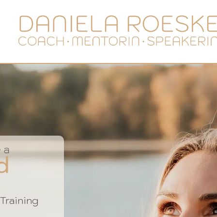
Training