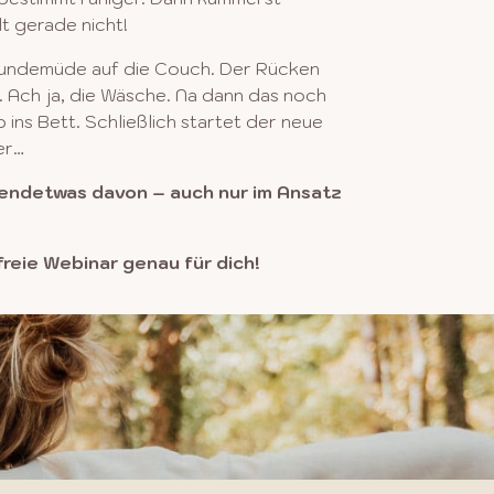
lt gerade nicht!
hundemüde auf die Couch. Der Rücken
r. Ach
ja, die Wäsche. Na dann das noch
 ins Bett. Schließlich startet
der neue
er…
rgendetwas davon – auch nur im Ansatz
reie Webinar genau für dich!