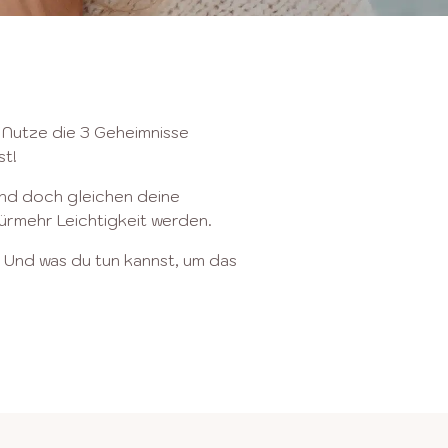
.
Nutze die 3 Geheimnisse
st!
 Und doch gleichen deine
rmehr Leichtigkeit werden.
 Und was du tun kannst, um das