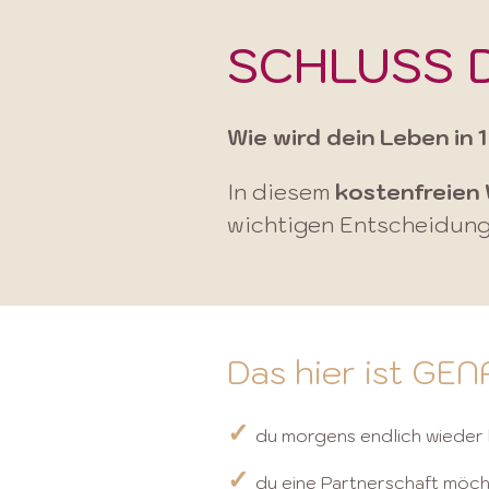
SCHLUSS 
Wie wird dein Leben in 
In diesem
kostenfreien
wichtigen Entscheidunge
Das hier ist GE
✓
du morgens endlich wieder k
✓
du eine Partnerschaft möch