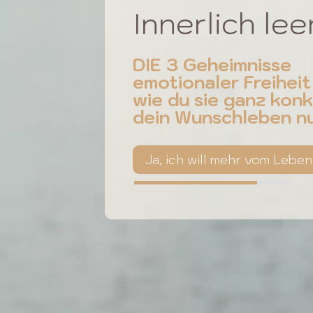
Innerlich lee
DIE 3 Geheimnisse
emotionaler Freiheit
wie du sie ganz konk
dein Wunschleben nu
Ja, ich will mehr vom Leben
80%
80%