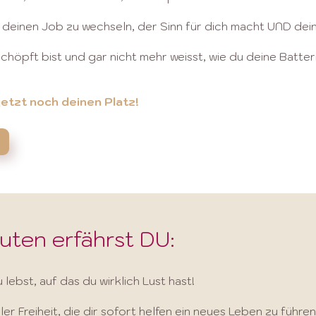
st deinen Job zu wechseln, der Sinn für dich macht UND de
chöpft bist und gar nicht mehr weisst, wie du deine Batter
jetzt noch deinen Platz!
uten erfährst DU:
lebst, auf das du wirklich Lust hast!
r Freiheit, die dir sofort helfen ein neues Leben zu führe