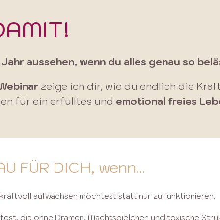
DAMIT!
1 Jahr aussehen, wenn du alles genau so beläs
 Webinar
zeige ich dir, wie du endlich die Kraf
n für ein erfülltes und
emotional freies Le
NAU FÜR DICH, wenn…
raftvoll aufwachsen möchtest statt nur zu funktionieren.
test, die ohne Dramen, Machtspielchen und toxische Stru