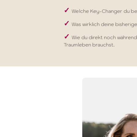
✓
Welche Key-Changer du bere
✓
Was wirklich deine bisherig
✓
Wie du direkt noch während
Traumleben brauchst
.