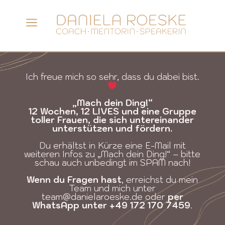
a
Ich freue mich so sehr, dass du dabei bist.
„Mach dein Ding!“
12 Wochen, 12 LIVES und eine Gruppe
toller Frauen, die sich untereinander
unterstützen und fördern.
Du erhältst in Kürze eine E-Mail mit
weiteren Infos zu „Mach dein Ding!“ – bitte
schau auch unbedingt im SPAM nach!
Wenn du Fragen hast
, erreichst du mein
Team und mich unter
team@danielaroeske.de
oder
per
WhatsApp unter +49
172 170 7459
.