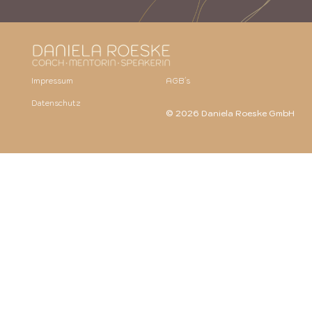
Impressum
AGB´s
Datenschutz
© 2026 Daniela Roeske GmbH