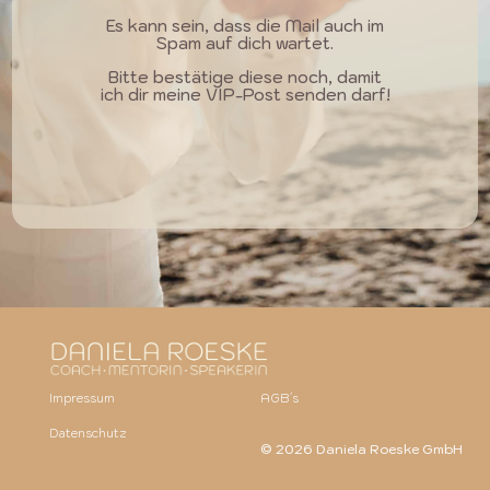
Es kann sein, dass die Mail auch im
Spam auf dich wartet.
Bitte bestätige diese noch, damit
ich dir meine VIP-Post senden darf!
Impressum
AGB´s
Datenschutz
© 2026 Daniela Roeske GmbH