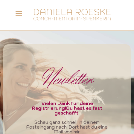
a
Newletter
Vielen Dank für deine
Registrierung!Du hast es fast
geschafft!
Schau ganz schnell in deinem
Posteingang nach. Dort hast du eine
Mail von mir.