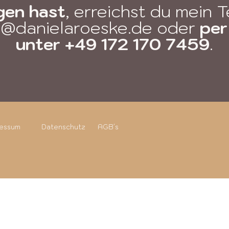
gen hast
, erreichst du mein 
@danielaroeske.de
oder
per
unter +49
172 170 7459
.
ressum
Datenschutz
AGB´s