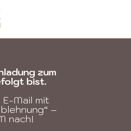
Einladung zum
olgt bist.
 E-Mail mit
Ablehnung“ –
M nach!