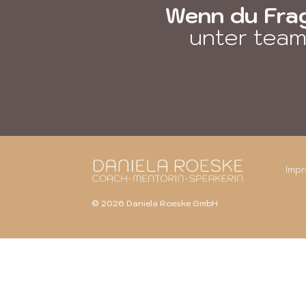
Wenn du Fra
unter
team
Imp
© 2026 Daniela Roeske GmbH