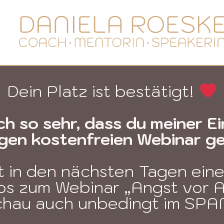
Dein Platz ist bestätigt!
ch so sehr, dass du meiner 
gen kostenfreien Webinar gef
t in den nächsten Tagen eine
fos zum Webinar „Angst vor 
schau auch unbedingt im SPA