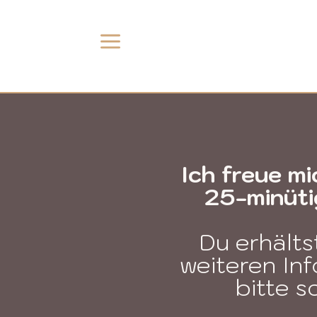
a
Ich freue mi
25-minüti
Du erhälts
weiteren In
bitte 