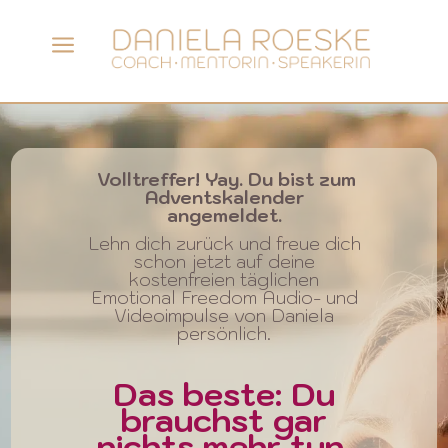
a
Volltreffer
! Yay. Du bist zum
Adventskalender
angemeldet.
Lehn dich zurück und freue dich
schon jetzt auf deine
kostenfreien täglichen
Emotional Freedom Audio- und
Videoimpulse von Daniela
persönlich.
Das beste: Du
brauchst gar
nichts mehr tun,