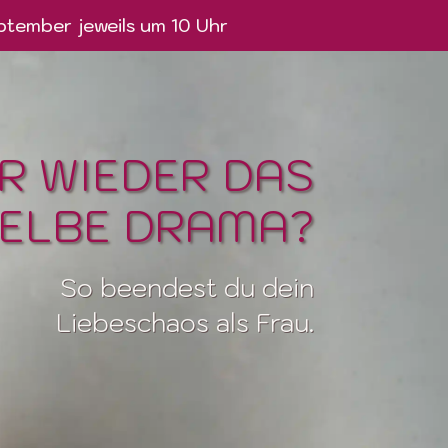
ptember jeweils um 10 Uhr
R WIEDER DAS
ELBE DRAMA?
So beendest du dein
Liebeschaos
als Frau.