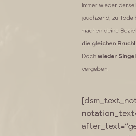
Immer wieder derse
jauchzend, zu Tode 
machen deine Bezie
die gleichen Bruch
Doch
wieder Singel
vergeben.
[dsm_text_not
notation_tex
after_text=“ge