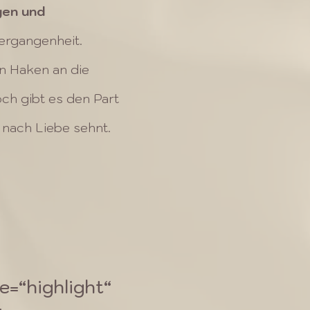
gen und
ergangenheit.
en Haken an die
ch gibt es den Part
ch nach Liebe sehnt.
e=“highlight“