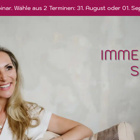
nar. Wähle aus 2 Terminen: 31. August oder 01. Se
IMME
S