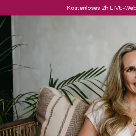
Kostenloses 2h LIVE-Webi