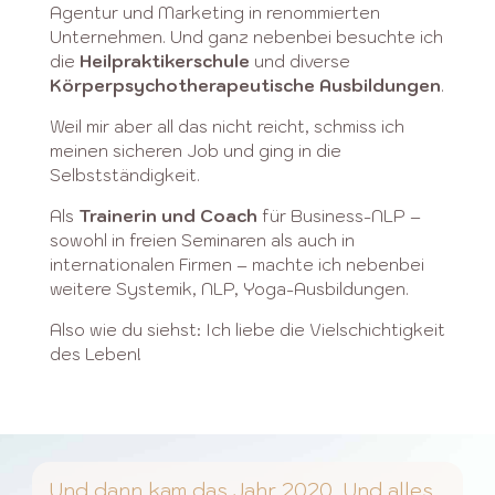
Agentur und Marketing in renommierten
Unternehmen. Und ganz nebenbei besuchte ich
die
Heilpraktikerschule
und diverse
Körperpsychotherapeutische Ausbildungen
.
Weil mir aber all das nicht reicht, schmiss ich
meinen sicheren Job und ging in die
Selbstständigkeit.
Als
Trainerin und Coach
für Business-NLP –
sowohl in freien Seminaren als auch in
internationalen Firmen – machte ich nebenbei
weitere Systemik, NLP, Yoga-Ausbildungen.
Also wie du siehst: Ich liebe die Vielschichtigkeit
des Leben!
Und dann kam das Jahr 2020. Und alles