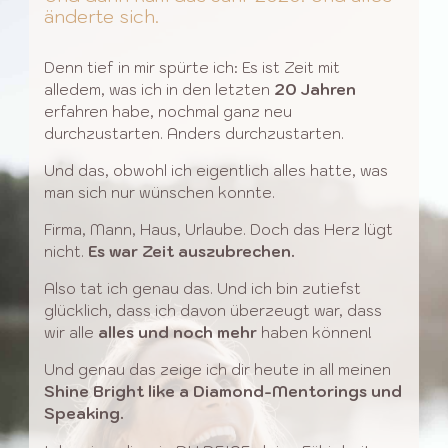
änderte sich.
Denn tief in mir spürte ich: Es ist Zeit mit
alledem, was ich in den letzten
20 Jahren
erfahren habe, nochmal ganz neu
durchzustarten. Anders durchzustarten.
Und das, obwohl ich eigentlich alles hatte, was
man sich nur wünschen konnte.
Firma, Mann, Haus, Urlaube. Doch das Herz lügt
nicht.
Es war Zeit auszubrechen.
Also tat ich genau das. Und ich bin zutiefst
glücklich, dass ich davon überzeugt war, dass
wir alle
alles und noch mehr
haben können!
Und genau das zeige ich dir heute in all meinen
Shine Bright like a Diamond-Mentorings und
Speaking.