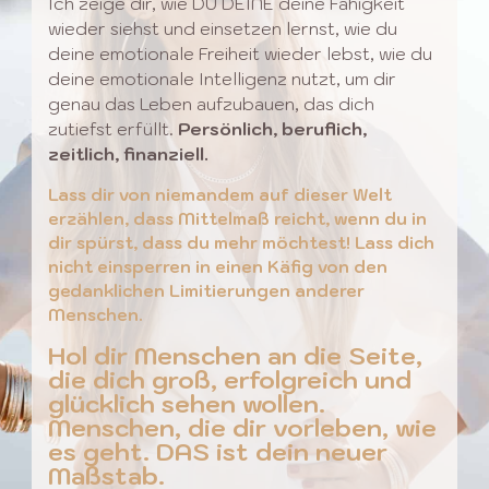
Ich zeige dir, wie DU DEINE deine Fähigkeit
wieder siehst und einsetzen lernst, wie du
deine emotionale Freiheit wieder lebst, wie du
deine emotionale Intelligenz nutzt, um dir
genau das Leben aufzubauen, das dich
zutiefst erfüllt.
Persönlich, beruflich,
zeitlich, finanziell.
Lass dir von niemandem auf dieser Welt
erzählen, dass Mittelmaß reicht, wenn du in
dir spürst, dass du mehr möchtest! Lass dich
nicht einsperren in einen Käfig von den
gedanklichen Limitierungen anderer
Menschen.
Hol dir Menschen an die Seite,
die dich groß, erfolgreich und
glücklich sehen wollen.
Menschen, die dir vorleben, wie
es geht. DAS ist dein neuer
Maßstab.