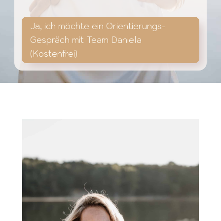
Ja, ich möchte ein Orientierungs-
Gespräch mit Team Daniela
(Kostenfrei)