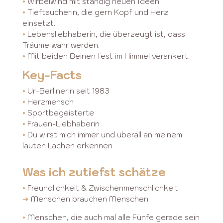
•
Wirbelwind mit ständig neuen Ideen.
•
Tieftaucherin, die gern Kopf und Herz
einsetzt.
•
Lebensliebhaberin, die überzeugt ist, dass
Träume wahr werden.
•
Mit beiden Beinen fest im Himmel verankert.
Key-Facts
•
Ur-Berlinerin seit 1983
•
Herzmensch
•
Sportbegeisterte
•
Frauen-Liebhaberin
•
Du wirst mich immer und überall an meinem
lauten Lachen erkennen
Was ich zutiefst schätze
•
Freundlichkeit & Zwischenmenschlichkeit
➔
Menschen brauchen Menschen.
•
Menschen, die auch mal alle Fünfe gerade sein